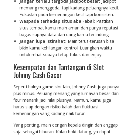
Jangan terlalu tergoda jackpot besar:
Jackpot
memang menggoda, tapi kadang peluangnya kecil.
Fokuslah pada kemenangan kecil tapi konsisten.
Waspada terhadap situs abal-abal:
Pastikan
situs tempat kamu main aman dan punya reputasi
bagus supaya data dan uang kamu terlindungi.
Jangan lupa istirahat:
Main terus-terusan bisa
bikin kamu kehilangan kontrol. Luangkan waktu
untuk rehat supaya tetap fokus dan enjoy.
Kesempatan dan Tantangan di Slot
Johnny Cash Gacor
Seperti halnya game slot lain, Johnny Cash juga punya
plus minus. Peluang menang yang lumayan besar dan
fitur menarik jadi nilai plusnya. Namun, kamu juga
harus siap dengan risiko kalah dan fluktuasi
kemenangan yang kadang naik turun.
Yang penting, main dengan kepala dingin dan anggap
saja sebagai hiburan. Kalau hoki datang, ya dapat