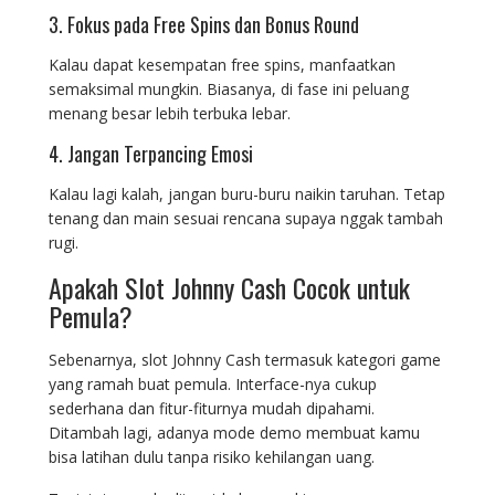
3. Fokus pada Free Spins dan Bonus Round
Kalau dapat kesempatan free spins, manfaatkan
semaksimal mungkin. Biasanya, di fase ini peluang
menang besar lebih terbuka lebar.
4. Jangan Terpancing Emosi
Kalau lagi kalah, jangan buru-buru naikin taruhan. Tetap
tenang dan main sesuai rencana supaya nggak tambah
rugi.
Apakah Slot Johnny Cash Cocok untuk
Pemula?
Sebenarnya, slot Johnny Cash termasuk kategori game
yang ramah buat pemula. Interface-nya cukup
sederhana dan fitur-fiturnya mudah dipahami.
Ditambah lagi, adanya mode demo membuat kamu
bisa latihan dulu tanpa risiko kehilangan uang.