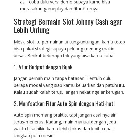
asli, coba dulu versi demo supaya kamu bisa
merasakan gameplay dan fitur-fiturnya.
Strategi Bermain Slot Johnny Cash agar
Lebih Untung
Meski slot itu permainan untung-untungan, kamu tetep
bisa pakai strategi supaya peluang menang makin
besar. Berikut beberapa trik yang bisa kamu coba:
1. Atur Budget dengan Bijak
Jangan pernah main tanpa batasan. Tentuin dulu
berapa modal yang siap kamu keluarkan dan patuhi itu.
Kalau sudah kalah terus, jangan nekat ngejar kerugian.
2. Manfaatkan Fitur Auto Spin dengan Hati-hati
Auto spin memang praktis, tapi jangan asal nyalain
terus-menerus. Kadang, main manual dengan jeda
waktu bisa bikin kamu lebih fokus dan lebih cepat
tangkap pola mesin.