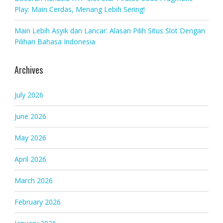
Play: Main Cerdas, Menang Lebih Sering!
Main Lebih Asyik dan Lancar: Alasan Pilih Situs Slot Dengan
Pilihan Bahasa Indonesia
Archives
July 2026
June 2026
May 2026
April 2026
March 2026
February 2026