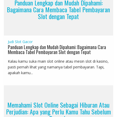
Panduan Lengkap dan Mudah Dipahami:
Bagaimana Cara Membaca Tabel Pembayaran
Slot dengan Tepat
Judi Slot Gacor
Panduan Lengkap dan Mudah Dipahami: Bagaimana Cara
Membaca Tabel Pembayaran Slot dengan Tepat
Kalau kamu suka main slot online atau mesin slot di kasino,
pasti pernah lihat yang namanya tabel pembayaran. Tapi,
apakah kamu...
Memahami Slot Online Sebagai Hiburan Atau
Perjudian: Apa yang Perlu Kamu Tahu Sebelum