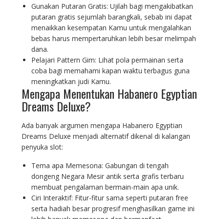
Gunakan Putaran Gratis: Ujilah bagi mengakibatkan
putaran gratis sejumlah barangkali, sebab ini dapat
menaikkan kesempatan Kamu untuk mengalahkan
bebas harus mempertaruhkan lebih besar melimpah
dana.
Pelajari Pattern Gim: Lihat pola permainan serta
coba bagi memahami kapan waktu terbagus guna
meningkatkan judi Kamu.
Mengapa Menentukan Habanero Egyptian
Dreams Deluxe?
Ada banyak argumen mengapa Habanero Egyptian
Dreams Deluxe menjadi alternatif dikenal di kalangan
penyuka slot:
Tema apa Memesona: Gabungan di tengah
dongeng Negara Mesir antik serta grafis terbaru
membuat pengalaman bermain-main apa unik.
Ciri Interaktif: Fitur-fitur sama seperti putaran free
serta hadiah besar progresif menghasilkan game ini