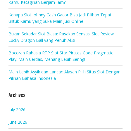
Kamu Ketagihan Berjam-jam?
Kenapa Slot Johnny Cash Gacor Bisa Jadi Pilihan Tepat
untuk Kamu yang Suka Main Judi Online
Bukan Sekadar Slot Biasa: Rasakan Sensasi Slot Review
Lucky Dragon Ball yang Penuh Aksi
Bocoran Rahasia RTP Slot Star Pirates Code Pragmatic
Play: Main Cerdas, Menang Lebih Sering!
Main Lebih Asyik dan Lancar: Alasan Pilih Situs Slot Dengan
Pilihan Bahasa Indonesia
Archives
July 2026
June 2026