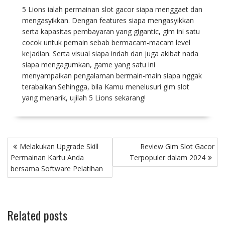
5 Lions ialah permainan slot gacor siapa menggaet dan
mengasyikkan. Dengan features siapa mengasyikkan
serta kapasitas pembayaran yang gigantic, gim ini satu
cocok untuk pemain sebab bermacam-macam level
kejadian. Serta visual siapa indah dan juga akibat nada
siapa mengagumkan, game yang satu ini
menyampaikan pengalaman bermain-main siapa nggak
terabaikan.Sehingga, bila Kamu menelusuri gim slot
yang menarik, ujilah 5 Lions sekarang!
Post
Melakukan Upgrade Skill
Review Gim Slot Gacor
navigation
Permainan Kartu Anda
Terpopuler dalam 2024
bersama Software Pelatihan
Related posts