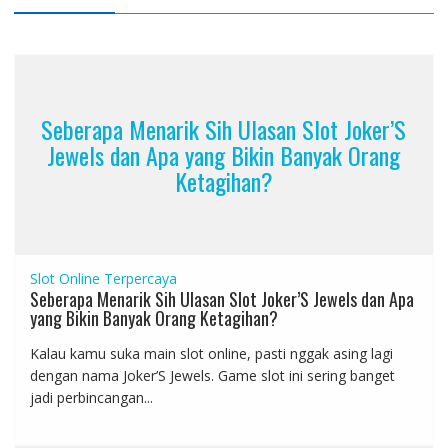
Seberapa Menarik Sih Ulasan Slot Joker’S
Jewels dan Apa yang Bikin Banyak Orang
Ketagihan?
Slot Online Terpercaya
Seberapa Menarik Sih Ulasan Slot Joker’S Jewels dan Apa
yang Bikin Banyak Orang Ketagihan?
Kalau kamu suka main slot online, pasti nggak asing lagi
dengan nama Joker’S Jewels. Game slot ini sering banget
jadi perbincangan...