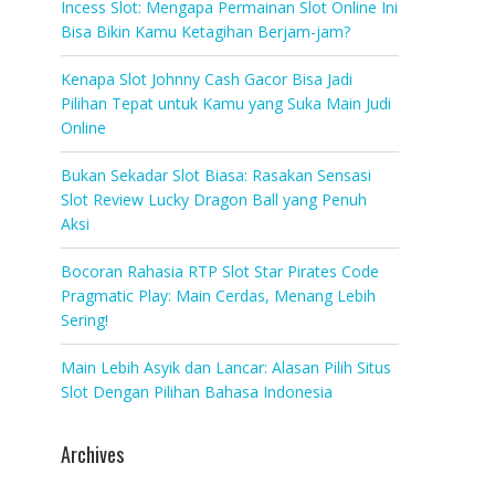
Incess Slot: Mengapa Permainan Slot Online Ini
Bisa Bikin Kamu Ketagihan Berjam-jam?
Kenapa Slot Johnny Cash Gacor Bisa Jadi
Pilihan Tepat untuk Kamu yang Suka Main Judi
Online
Bukan Sekadar Slot Biasa: Rasakan Sensasi
Slot Review Lucky Dragon Ball yang Penuh
Aksi
Bocoran Rahasia RTP Slot Star Pirates Code
Pragmatic Play: Main Cerdas, Menang Lebih
Sering!
Main Lebih Asyik dan Lancar: Alasan Pilih Situs
Slot Dengan Pilihan Bahasa Indonesia
Archives