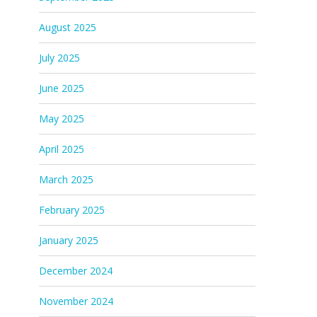
August 2025
July 2025
June 2025
May 2025
April 2025
March 2025
February 2025
January 2025
December 2024
November 2024