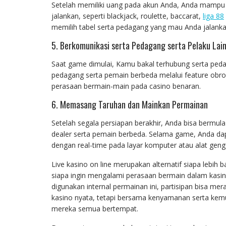
Setelah memiliki uang pada akun Anda, Anda mampu 
jalankan, seperti blackjack, roulette, baccarat,
liga 88
memilih tabel serta pedagang yang mau Anda jalanka
5. Berkomunikasi serta Pedagang serta Pelaku Lai
Saat game dimulai, Kamu bakal terhubung serta peda
pedagang serta pemain berbeda melalui feature obro
perasaan bermain-main pada casino benaran.
6. Memasang Taruhan dan Mainkan Permainan
Setelah segala persiapan berakhir, Anda bisa bermu
dealer serta pemain berbeda. Selama game, Anda da
dengan real-time pada layar komputer atau alat gen
Live kasino on line merupakan alternatif siapa lebih
siapa ingin mengalami perasaan bermain dalam kasino
digunakan internal permainan ini, partisipan bisa m
kasino nyata, tetapi bersama kenyamanan serta kem
mereka semua bertempat.