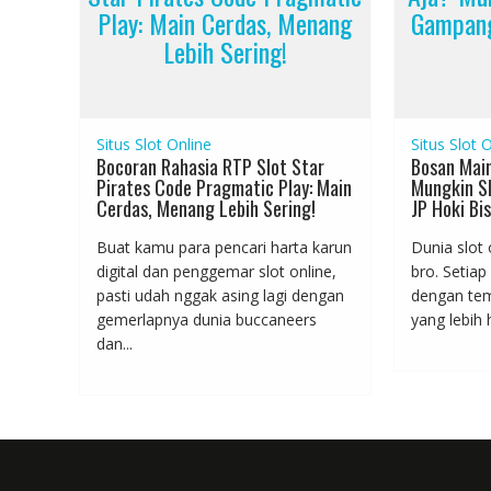
Play: Main Cerdas, Menang
Gampang
Lebih Sering!
Situs Slot Online
Situs Slot 
Bocoran Rahasia RTP Slot Star
Bosan Main
Pirates Code Pragmatic Play: Main
Mungkin S
Cerdas, Menang Lebih Sering!
JP Hoki Bis
Buat kamu para pencari harta karun
Dunia slot 
digital dan penggemar slot online,
bro. Setia
pasti udah nggak asing lagi dengan
dengan tema
gemerlapnya dunia buccaneers
yang lebih 
dan...