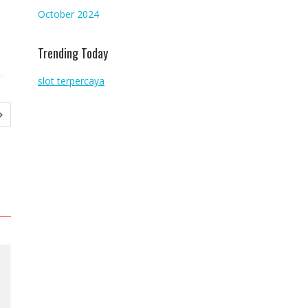
October 2024
Trending Today
slot terpercaya
l