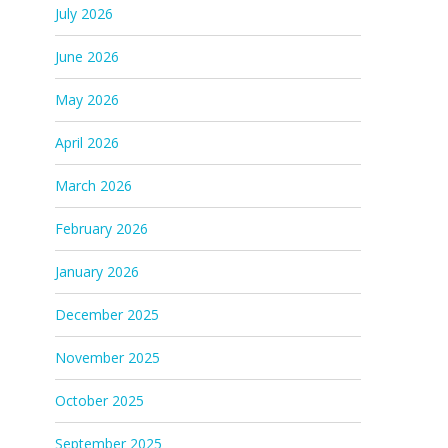
July 2026
June 2026
May 2026
April 2026
March 2026
February 2026
January 2026
December 2025
November 2025
October 2025
September 2025