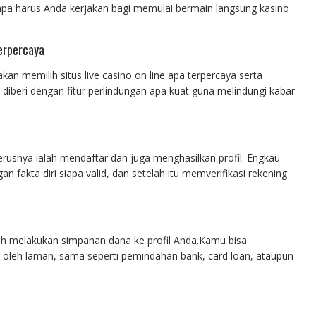
 apa harus Anda kerjakan bagi memulai bermain langsung kasino
erpercaya
n memilih situs live casino on line apa terpercaya serta
n diberi dengan fitur perlindungan apa kuat guna melindungi kabar
erusnya ialah mendaftar dan juga menghasilkan profil. Engkau
n fakta diri siapa valid, dan setelah itu memverifikasi rekening
lah melakukan simpanan dana ke profil Anda.Kamu bisa
 oleh laman, sama seperti pemindahan bank, card loan, ataupun