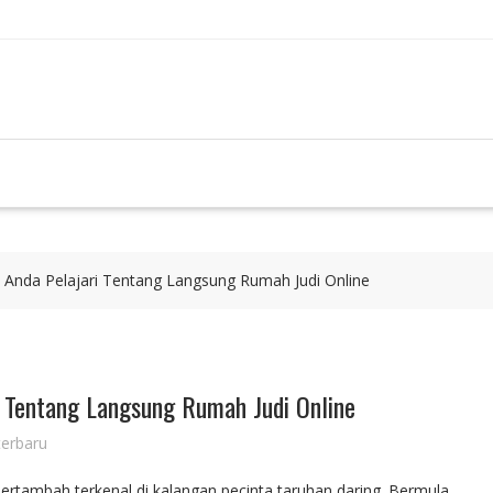
 Anda Pelajari Tentang Langsung Rumah Judi Online
 Tentang Langsung Rumah Judi Online
 terbaru
bertambah terkenal di kalangan pecinta taruhan daring. Bermula