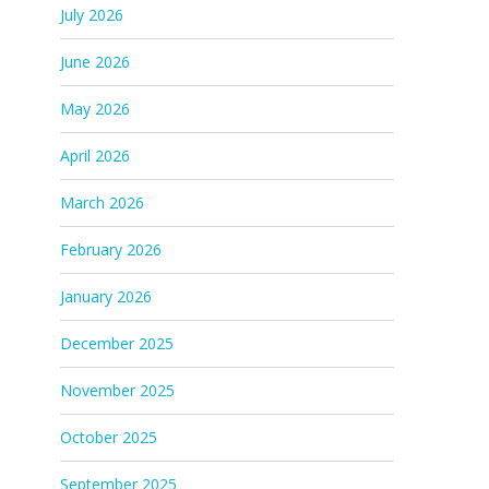
July 2026
June 2026
May 2026
April 2026
March 2026
February 2026
January 2026
December 2025
November 2025
October 2025
September 2025