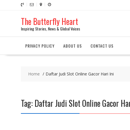
Skip
to
content
The Butterfly Heart
Inspiring Stories, News & Global Voices
PRIVACY POLICY
ABOUT US
CONTACT US
Home
Daftar Judi Slot Online Gacor Hari Ini
Tag:
Daftar Judi Slot Online Gacor Har