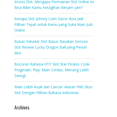
Incess Slot: Mengapa Permainan Slot Online Ini
Bisa Bikin Kamu Ketagihan Berjam-jam?
Kenapa Slot Johnny Cash Gacor Bisa Jadi
Pilihan Tepat untuk Kamu yang Suka Main Judi
Online
Bukan Sekadar Slot Biasa: Rasakan Sensasi
Slot Review Lucky Dragon Ball yang Penuh
Aksi
Bocoran Rahasia RTP Slot Star Pirates Code
Pragmatic Play: Main Cerdas, Menang Lebih
Sering!
Main Lebih Asyik dan Lancar: Alasan Pilih Situs
Slot Dengan Pilihan Bahasa Indonesia
Archives