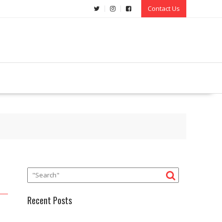
Contact Us
Recent Posts