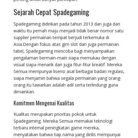
Sejarah Cepat Spadegaming
Spadegaming didirikan pada tahun 2013 dan juga dari
waktu itu pernah maju menjadi tidak benar nomor satu
supplier permainan tempat berjudi terkemuka di
Asia.Dengan fokus atas gim slot dan juga permainan
tabel, Spadegaming mencoba bagi menyampaikan
pengalaman bermain-main siapa memukau dengan
visual siapa menarik dan juga fitur-fitur kreatif. Mereka
Semua mempunyai lisensi asal berbagai badan regulasi,
siapa menjamin bahwa segala permainan yang orang-
orang itu tawarkan adalah adil serta terlindungi guna
dimainkan.
Komitmen Mengenai Kualitas
Kualitas merupakan prioritas pokok untuk
Spadegaming. Mereka Semua memakai teknologi
terbaru internal peningkatan game mereka,
menyatakan bahwa tiap nama yang dirilis mempunyai