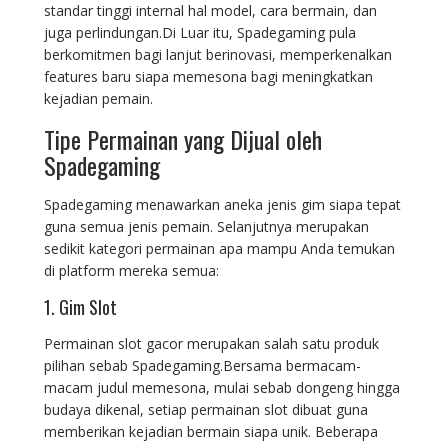
standar tinggi internal hal model, cara bermain, dan
juga perlindungan.Di Luar itu, Spadegaming pula
berkomitmen bagi lanjut berinovasi, memperkenalkan
features baru siapa memesona bagi meningkatkan
kejadian pemain.
Tipe Permainan yang Dijual oleh
Spadegaming
Spadegaming menawarkan aneka jenis gim siapa tepat
guna semua jenis pemain. Selanjutnya merupakan
sedikit kategori permainan apa mampu Anda temukan
di platform mereka semua:
1. Gim Slot
Permainan slot gacor merupakan salah satu produk
pilihan sebab Spadegaming.Bersama bermacam-
macam judul memesona, mulai sebab dongeng hingga
budaya dikenal, setiap permainan slot dibuat guna
memberikan kejadian bermain siapa unik. Beberapa