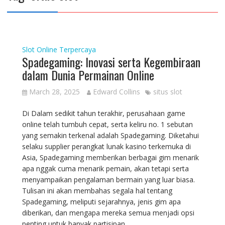
Slot Online Terpercaya
Spadegaming: Inovasi serta Kegembiraan
dalam Dunia Permainan Online
March 28, 2025
Edward Collins
situs slot
Di Dalam sedikit tahun terakhir, perusahaan game
online telah tumbuh cepat, serta keliru no. 1 sebutan
yang semakin terkenal adalah Spadegaming. Diketahui
selaku supplier perangkat lunak kasino terkemuka di
Asia, Spadegaming memberikan berbagai gim menarik
apa nggak cuma menarik pemain, akan tetapi serta
menyampaikan pengalaman bermain yang luar biasa.
Tulisan ini akan membahas segala hal tentang
Spadegaming, meliputi sejarahnya, jenis gim apa
diberikan, dan mengapa mereka semua menjadi opsi
penting untuk banyak partisipan.