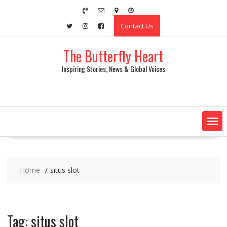
Skip
to
Contact Us
content
The Butterfly Heart
Inspiring Stories, News & Global Voices
Home
situs slot
Tag:
situs slot