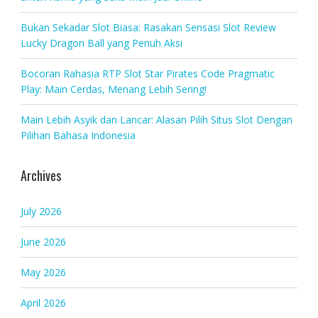
Bukan Sekadar Slot Biasa: Rasakan Sensasi Slot Review
Lucky Dragon Ball yang Penuh Aksi
Bocoran Rahasia RTP Slot Star Pirates Code Pragmatic
Play: Main Cerdas, Menang Lebih Sering!
Main Lebih Asyik dan Lancar: Alasan Pilih Situs Slot Dengan
Pilihan Bahasa Indonesia
Archives
July 2026
June 2026
May 2026
April 2026