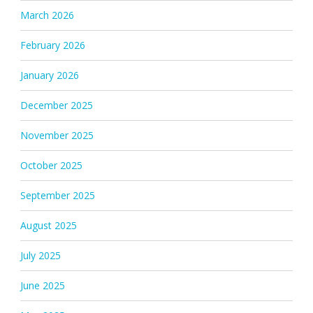
March 2026
February 2026
January 2026
December 2025
November 2025
October 2025
September 2025
August 2025
July 2025
June 2025