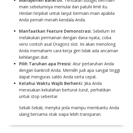
Manajemen Bankroll:
Tentukan budget bermain-
main sebelumnya memulai dan patuhi limit itu.
Hindari terpikat untuk lanjut bermain-main apabila
Anda pernah meraih kendala Anda.
Manfaatkan Feature Demonstrasi:
Sebelum Ini
melakukan permainan dengan dana nyata, coba
versi contoh asal Dragonz slot. Ini akan menolong
Anda memahami cara kerja gim tidak ada ancaman
kehilangan duit.
Pilih Taruhan apa Presisi:
Atur pertaruhan Anda
dengan bankroll Anda. Memilih judi apa sangat tinggi
dapat menguras saldo Anda serta cepat.
Ketahui Waktu Wajib Berhenti:
Jika Anda
merasakan kekalahan berturut-turut, perhatikan
untuk stop sebentar.
Sekali-Sekali, menyita jeda mampu membantu Anda
ulang bersama otak siapa lebih transparan.