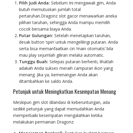
Pilih Judi Anda:
Sebelum Ini mengawali gim, Anda
butuh memutuskan jumlah total
pertaruhan.Dragonz slot gacor menawarkan aneka
pilihan taruhan, sehingga Anda mampu memilih
cocok bersama biaya Anda.
Putar Gulungan:
Setelah menetapkan taruhan,
desak button ‘spin’ untuk mengelilingi putaran. Anda
serta bisa memanfaatkan ciri ‘main otomatis’ bila
mau play sejumlah giliran melalui automatic.
Tunggu Buah:
Selepas putaran berhenti, lihatlah
adakah Anda sukses meraih campuran ikon yang
menang. Jika ya, kemenangan Anda akan
ditambahkan ke saldo Anda.
Petunjuk untuk Meningkatkan Kesempatan Menang
Meskipun gim slot dilandasi di keberuntungan, ada
sedikit petunjuk yang dapat memudahkan Anda
memperbaiki kesempatan mengalahkan ketika
melakukan permainan Dragonz: