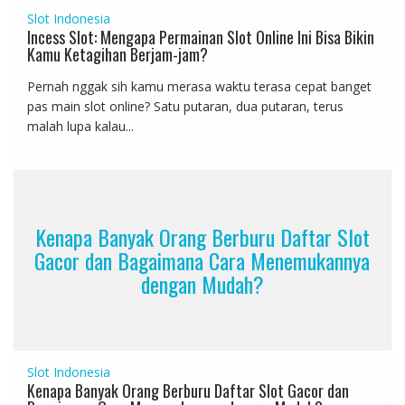
Slot Indonesia
Incess Slot: Mengapa Permainan Slot Online Ini Bisa Bikin
Kamu Ketagihan Berjam-jam?
Pernah nggak sih kamu merasa waktu terasa cepat banget
pas main slot online? Satu putaran, dua putaran, terus
malah lupa kalau...
Kenapa Banyak Orang Berburu Daftar Slot
Gacor dan Bagaimana Cara Menemukannya
dengan Mudah?
Slot Indonesia
Kenapa Banyak Orang Berburu Daftar Slot Gacor dan