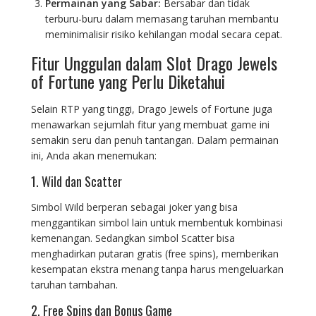
Permainan yang Sabar:
Bersabar dan tidak
terburu-buru dalam memasang taruhan membantu
meminimalisir risiko kehilangan modal secara cepat.
Fitur Unggulan dalam Slot Drago Jewels
of Fortune yang Perlu Diketahui
Selain RTP yang tinggi, Drago Jewels of Fortune juga
menawarkan sejumlah fitur yang membuat game ini
semakin seru dan penuh tantangan. Dalam permainan
ini, Anda akan menemukan:
1. Wild dan Scatter
Simbol Wild berperan sebagai joker yang bisa
menggantikan simbol lain untuk membentuk kombinasi
kemenangan. Sedangkan simbol Scatter bisa
menghadirkan putaran gratis (free spins), memberikan
kesempatan ekstra menang tanpa harus mengeluarkan
taruhan tambahan.
2. Free Spins dan Bonus Game