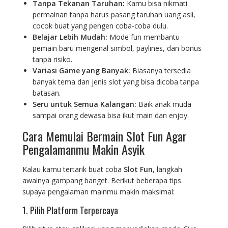
Tanpa Tekanan Taruhan:
Kamu bisa nikmati
permainan tanpa harus pasang taruhan uang asli,
cocok buat yang pengen coba-coba dulu.
Belajar Lebih Mudah:
Mode fun membantu
pemain baru mengenal simbol, paylines, dan bonus
tanpa risiko.
Variasi Game yang Banyak:
Biasanya tersedia
banyak tema dan jenis slot yang bisa dicoba tanpa
batasan.
Seru untuk Semua Kalangan:
Baik anak muda
sampai orang dewasa bisa ikut main dan enjoy.
Cara Memulai Bermain Slot Fun Agar
Pengalamanmu Makin Asyik
Kalau kamu tertarik buat coba
Slot Fun
, langkah
awalnya gampang banget. Berikut beberapa tips
supaya pengalaman mainmu makin maksimal:
1. Pilih Platform Terpercaya