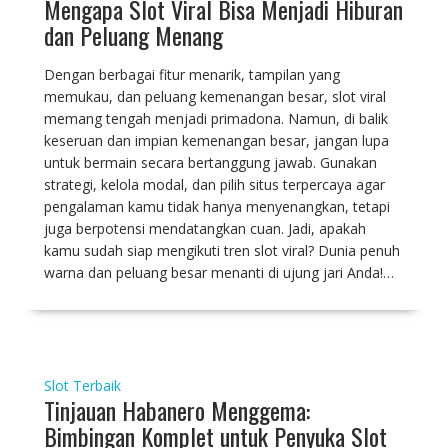
Mengapa Slot Viral Bisa Menjadi Hiburan
dan Peluang Menang
Dengan berbagai fitur menarik, tampilan yang
memukau, dan peluang kemenangan besar, slot viral
memang tengah menjadi primadona. Namun, di balik
keseruan dan impian kemenangan besar, jangan lupa
untuk bermain secara bertanggung jawab. Gunakan
strategi, kelola modal, dan pilih situs terpercaya agar
pengalaman kamu tidak hanya menyenangkan, tetapi
juga berpotensi mendatangkan cuan. Jadi, apakah
kamu sudah siap mengikuti tren slot viral? Dunia penuh
warna dan peluang besar menanti di ujung jari Anda!…
Slot Terbaik
Tinjauan Habanero Menggema:
Bimbingan Komplet untuk Penyuka Slot