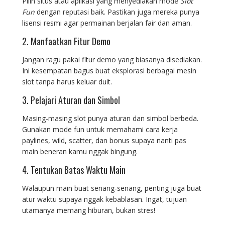
Pilih situs atau aplikasi yang menyediakan mode
Slot
Fun
dengan reputasi baik. Pastikan juga mereka punya
lisensi resmi agar permainan berjalan fair dan aman.
2. Manfaatkan Fitur Demo
Jangan ragu pakai fitur demo yang biasanya disediakan.
Ini kesempatan bagus buat eksplorasi berbagai mesin
slot tanpa harus keluar duit.
3. Pelajari Aturan dan Simbol
Masing-masing slot punya aturan dan simbol berbeda.
Gunakan mode fun untuk memahami cara kerja
paylines, wild, scatter, dan bonus supaya nanti pas
main beneran kamu nggak bingung.
4. Tentukan Batas Waktu Main
Walaupun main buat senang-senang, penting juga buat
atur waktu supaya nggak kebablasan. Ingat, tujuan
utamanya memang hiburan, bukan stres!