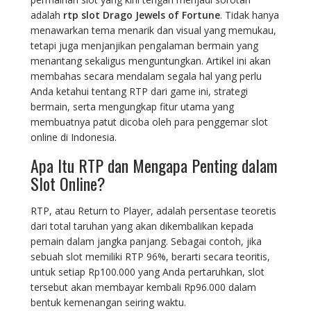
adalah
rtp slot Drago Jewels of Fortune
. Tidak hanya
menawarkan tema menarik dan visual yang memukau,
tetapi juga menjanjikan pengalaman bermain yang
menantang sekaligus menguntungkan. Artikel ini akan
membahas secara mendalam segala hal yang perlu
Anda ketahui tentang RTP dari game ini, strategi
bermain, serta mengungkap fitur utama yang
membuatnya patut dicoba oleh para penggemar slot
online di Indonesia.
Apa Itu RTP dan Mengapa Penting dalam
Slot Online?
RTP, atau Return to Player, adalah persentase teoretis
dari total taruhan yang akan dikembalikan kepada
pemain dalam jangka panjang. Sebagai contoh, jika
sebuah slot memiliki RTP 96%, berarti secara teoritis,
untuk setiap Rp100.000 yang Anda pertaruhkan, slot
tersebut akan membayar kembali Rp96.000 dalam
bentuk kemenangan seiring waktu.