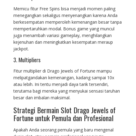
Memicu fitur Free Spins bisa menjadi momen paling
menegangkan sekaligus menyenangkan karena Anda
berkesempatan memperoleh kemenangan besar tanpa
mempertaruhkan modal. Bonus game yang muncul
juga menambah variasi gameplay, menghilangkan
kejenuhan dan meningkatkan kesempatan meraup
jackpot.
3. Multipliers
Fitur multiplier di Drago Jewels of Fortune mampu
melipatgandakan kemenangan, kadang sampai 10x
atau lebih. Ini tentu menjadi daya tarik tersendiri,
terutama bagi mereka yang menyukai sensasi taruhan
besar dan imbalan maksimal.
Strategi Bermain Slot Drago Jewels of
Fortune untuk Pemula dan Profesional
Apakah Anda seorang pemula yang baru mengenal