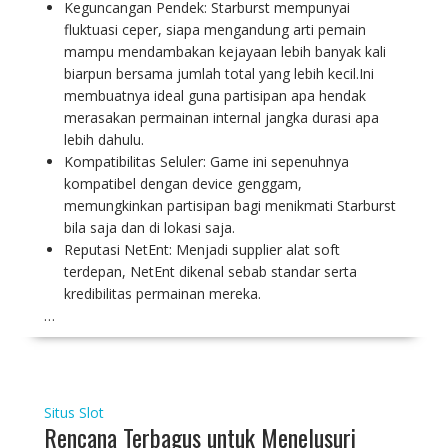
Keguncangan Pendek: Starburst mempunyai
fluktuasi ceper, siapa mengandung arti pemain
mampu mendambakan kejayaan lebih banyak kali
biarpun bersama jumlah total yang lebih kecil.Ini
membuatnya ideal guna partisipan apa hendak
merasakan permainan internal jangka durasi apa
lebih dahulu.
Kompatibilitas Seluler: Game ini sepenuhnya
kompatibel dengan device genggam,
memungkinkan partisipan bagi menikmati Starburst
bila saja dan di lokasi saja.
Reputasi NetEnt: Menjadi supplier alat soft
terdepan, NetEnt dikenal sebab standar serta
kredibilitas permainan mereka.
…
Situs Slot
Rencana Terbagus untuk Menelusuri