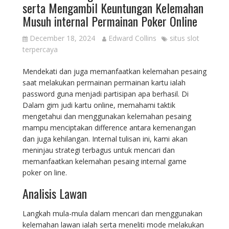
serta Mengambil Keuntungan Kelemahan
Musuh internal Permainan Poker Online
December 18, 2024
Edward Collins
situs slot
terpercaya
Mendekati dan juga memanfaatkan kelemahan pesaing
saat melakukan permainan permainan kartu ialah
password guna menjadi partisipan apa berhasil. Di
Dalam gim judi kartu online, memahami taktik
mengetahui dan menggunakan kelemahan pesaing
mampu menciptakan difference antara kemenangan
dan juga kehilangan. Internal tulisan ini, kami akan
meninjau strategi terbagus untuk mencari dan
memanfaatkan kelemahan pesaing internal game
poker on line.
Analisis Lawan
Langkah mula-mula dalam mencari dan menggunakan
kelemahan lawan ialah serta meneliti mode melakukan