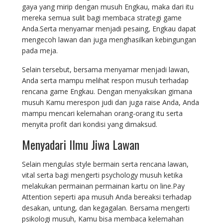
gaya yang mirip dengan musuh Engkau, maka dari itu
mereka semua sulit bagi membaca strategi game
Anda.Serta menyamar menjadi pesaing, Engkau dapat
mengecoh lawan dan juga menghasilkan kebingungan
pada meja.
Selain tersebut, bersama menyamar menjadi lawan,
Anda serta mampu melihat respon musuh terhadap
rencana game Engkau. Dengan menyaksikan gimana
musuh Kamu merespon judi dan juga raise Anda, Anda
mampu mencari kelemahan orang-orang itu serta
menyita profit dari kondisi yang dimaksud.
Menyadari Ilmu Jiwa Lawan
Selain mengulas style bermain serta rencana lawan,
vital serta bagi mengerti psychology musuh ketika
melakukan permainan permainan kartu on line.Pay
Attention seperti apa musuh Anda bereaksi terhadap
desakan, untung, dan kegagalan. Bersama mengerti
psikologi musuh, Kamu bisa membaca kelemahan