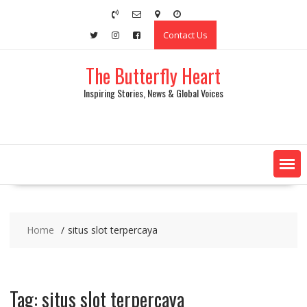
Skip
to
Contact Us
content
The Butterfly Heart
Inspiring Stories, News & Global Voices
Home
situs slot terpercaya
Tag:
situs slot terpercaya