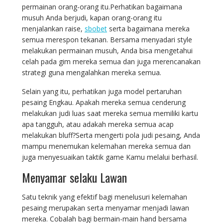
permainan orang-orang itu.Perhatikan bagaimana
musuh Anda berjudi, kapan orang-orang itu
menjalankan raise,
sbobet
serta bagaimana mereka
semua merespon tekanan. Bersama menyadari style
melakukan permainan musuh, Anda bisa mengetahui
celah pada gim mereka semua dan juga merencanakan
strategi guna mengalahkan mereka semua.
Selain yang itu, perhatikan juga model pertaruhan
pesaing Engkau. Apakah mereka semua cenderung
melakukan judi luas saat mereka semua memiliki kartu
apa tangguh, atau adakah mereka semua acap
melakukan bluff?Serta mengerti pola judi pesaing, Anda
mampu menemukan kelemahan mereka semua dan
juga menyesuaikan taktik game Kamu melalui berhasil.
Menyamar selaku Lawan
Satu teknik yang efektif bagi menelusuri kelemahan
pesaing merupakan serta menyamar menjadi lawan
mereka. Cobalah bagi bermain-main hand bersama