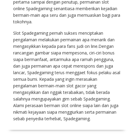
pertama sampai dengan penutup, permainan slot
online Spadegaming senantiasa memberikan kejadian
bermain-main apa seru dan juga memuaskan bagi para
tokohnya.
Slot Spadegaming pernah sukses menciptakan
pengalaman melakukan permainan apa menarik dan
mengasyikkan kepada para fans judi on line.Dengan
rancangan gambar siapa mempesona, ciri-ciri bonus
siapa bermanfaat, antarmuka apa ramah pengguna,
dan juga permainan apa cepat merespons dan juga
lancar, Spadegaming terus menggaet fokus pelaku asal
semua bumi. Kepada yang ingin merasakan
pengalaman bermain-main slot gacor yang
mengasyikkan dan nggak terabaikan, tidak berada
salahnya mengupayakan gim sebab Spadegaming.
Alami perasaan bermain slot online siapa lain dan juga
nikmati kejayaan siapa menggiurkan serta permainan
sebab penyedia terhebat, Spadegaming.