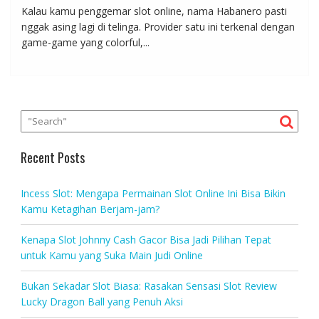
Kalau kamu penggemar slot online, nama Habanero pasti
nggak asing lagi di telinga. Provider satu ini terkenal dengan
game-game yang colorful,...
Recent Posts
Incess Slot: Mengapa Permainan Slot Online Ini Bisa Bikin
Kamu Ketagihan Berjam-jam?
Kenapa Slot Johnny Cash Gacor Bisa Jadi Pilihan Tepat
untuk Kamu yang Suka Main Judi Online
Bukan Sekadar Slot Biasa: Rasakan Sensasi Slot Review
Lucky Dragon Ball yang Penuh Aksi