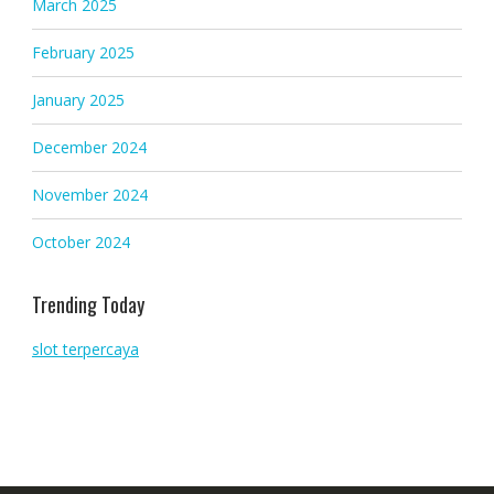
March 2025
February 2025
January 2025
December 2024
November 2024
October 2024
Trending Today
slot terpercaya