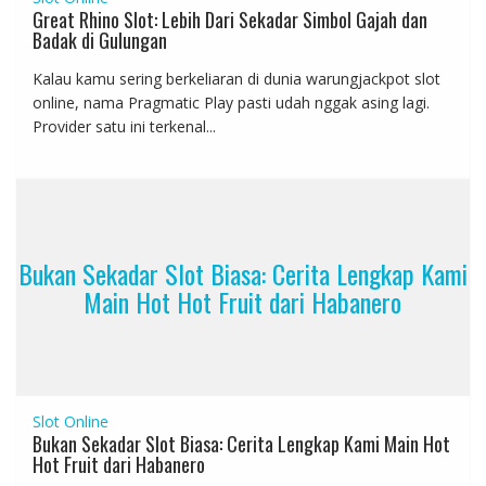
Great Rhino Slot: Lebih Dari Sekadar Simbol Gajah dan
Badak di Gulungan
Kalau kamu sering berkeliaran di dunia warungjackpot slot
online, nama Pragmatic Play pasti udah nggak asing lagi.
Provider satu ini terkenal...
Bukan Sekadar Slot Biasa: Cerita Lengkap Kami
Main Hot Hot Fruit dari Habanero
Slot Online
Bukan Sekadar Slot Biasa: Cerita Lengkap Kami Main Hot
Hot Fruit dari Habanero