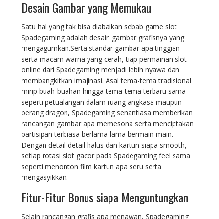
Desain Gambar yang Memukau
Satu hal yang tak bisa diabaikan sebab game slot
Spadegaming adalah desain gambar grafisnya yang
mengagumkan.Serta standar gambar apa tinggian
serta macam warna yang cerah, tiap permainan slot
online dari Spadegaming menjadi lebih nyawa dan
membangkitkan imajinasi. Asal tema-tema tradisional
mirip buah-buahan hingga tema-tema terbaru sama
seperti petualangan dalam ruang angkasa maupun
perang dragon, Spadegaming senantiasa memberikan
rancangan gambar apa memesona serta menciptakan
partisipan terbiasa berlama-lama bermain-main.
Dengan detail-detail halus dan kartun siapa smooth,
setiap rotasi slot gacor pada Spadegaming feel sama
seperti menonton film kartun apa seru serta
mengasyikkan.
Fitur-Fitur Bonus siapa Menguntungkan
Selain rancangan grafis apa menawan, Spadegaming