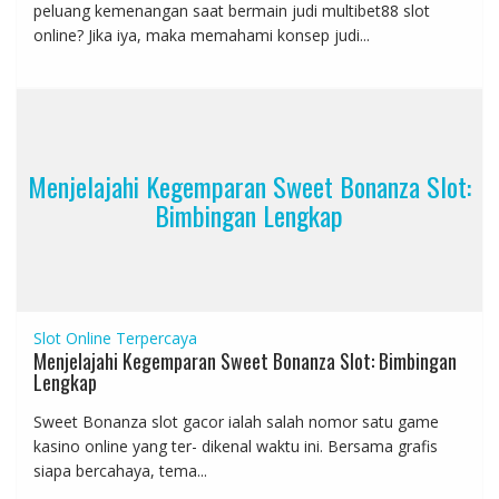
peluang kemenangan saat bermain judi multibet88 slot
online? Jika iya, maka memahami konsep judi...
Menjelajahi Kegemparan Sweet Bonanza Slot:
Bimbingan Lengkap
Slot Online Terpercaya
Menjelajahi Kegemparan Sweet Bonanza Slot: Bimbingan
Lengkap
Sweet Bonanza slot gacor ialah salah nomor satu game
kasino online yang ter- dikenal waktu ini. Bersama grafis
siapa bercahaya, tema...