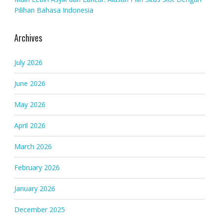
Pilihan Bahasa Indonesia
Archives
July 2026
June 2026
May 2026
April 2026
March 2026
February 2026
January 2026
December 2025